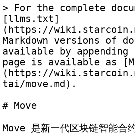
> For the complete docu
[llms.txt]
(https://wiki.starcoin.
Markdown versions of do
available by appending 
page is available as [M
(https://wiki.starcoin.
tai/move.md).

# Move

Move 是新一代区块链智能